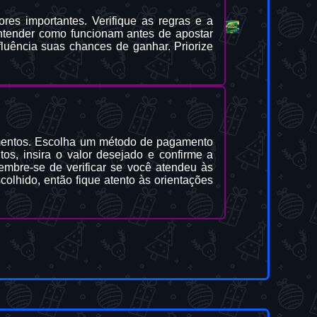
res importantes. Verifique as regras e a
entender como funcionam antes de apostar
fluência suas chances de ganhar. Priorize
amentos. Escolha um método de pagamento
tos, insira o valor desejado e confirme a
Lembre-se de verificar se você atendeu às
olhido, então fique atento às orientações