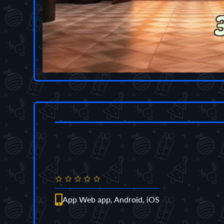
App Web app, Android, iOS